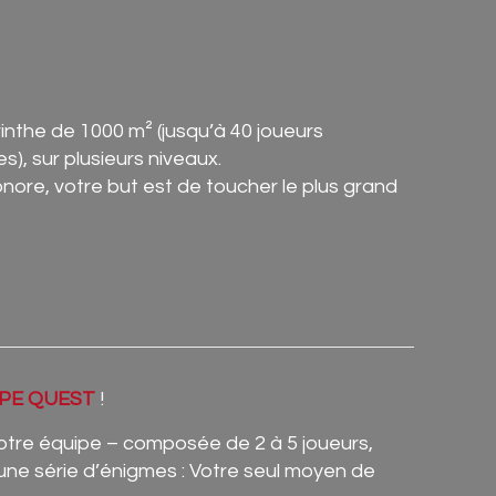
inthe de 1000 m² (jusqu’à 40 joueurs
), sur plusieurs niveaux.
nore, votre but est de toucher le plus grand
PE QUEST
!
votre équipe – composée de 2 à 5 joueurs,
 une série d’énigmes : Votre seul moyen de