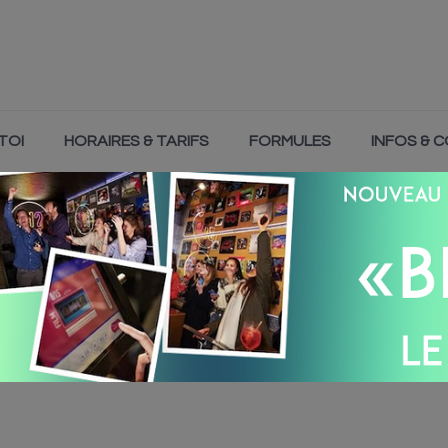
TOI
HORAIRES & TARIFS
FORMULES
INFOS & 