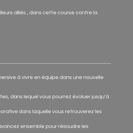
eurs alliés , dans cette course contre la
ive à vivre en équipe dans une nouvelle
es, dans lequel vous pourrez évoluer jusqu’à
orative dans laquelle vous retrouverez les
 avancez ensemble pour résoudre les